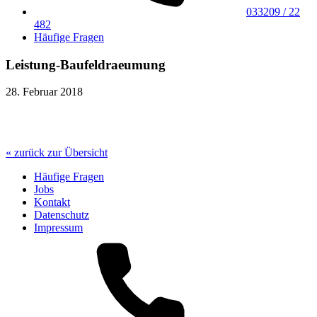
033209 / 22
482
Häufige Fragen
Leistung-Baufeldraeumung
28. Februar 2018
« zurück zur Übersicht
Häufige Fragen
Jobs
Kontakt
Datenschutz
Impressum