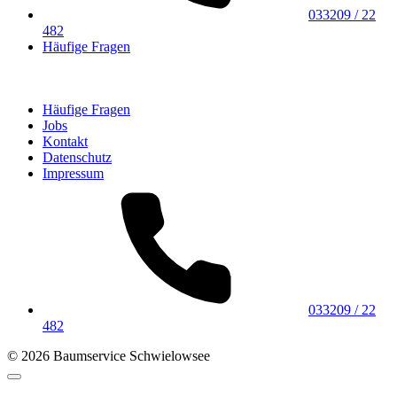
033209 / 22
482
Häufige Fragen
Häufige Fragen
Jobs
Kontakt
Datenschutz
Impressum
033209 / 22
482
© 2026 Baumservice Schwielowsee